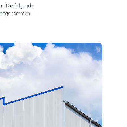
en. Die folgende
g mitgenommen