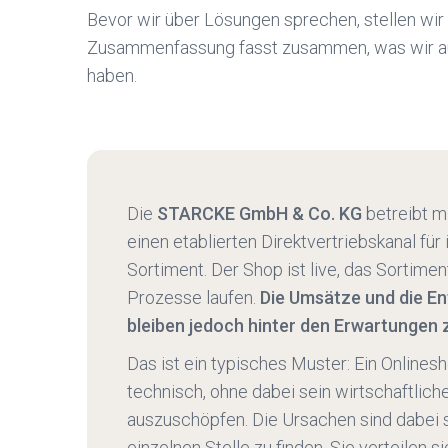
Bevor wir über Lösungen sprechen, stellen wir 
Zusammenfassung fasst zusammen, was wir a
haben.
Die
STARCKE GmbH & Co. KG
betreibt m
einen etablierten Direktvertriebskanal für i
Sortiment. Der Shop ist live, das Sortiment
Prozesse laufen.
Die Umsätze und die En
bleiben jedoch hinter den Erwartungen 
Das ist ein typisches Muster: Ein Onlinesh
technisch, ohne dabei sein wirtschaftlich
auszuschöpfen. Die Ursachen sind dabei s
einzelnen Stelle zu finden. Sie verteilen 