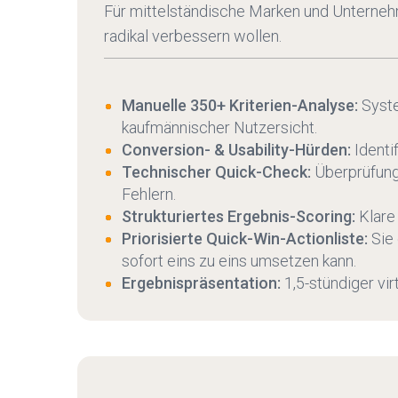
Für mittelständische Marken und Unterneh
radikal verbessern wollen.
Manuelle 350+ Kriterien-Analyse:
Syste
kaufmännischer Nutzersicht.
Conversion- & Usability-Hürden:
Identi
Technischer Quick-Check:
Überprüfung
Fehlern.
Strukturiertes Ergebnis-Scoring:
Klare
Priorisierte Quick-Win-Actionliste:
Sie 
sofort eins zu eins umsetzen kann.
Ergebnispräsentation:
1,5-stündiger vi