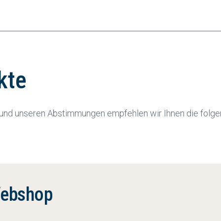
kte
elen und unseren Abstimmungen empfehlen wir Ihnen die fol
Webshop