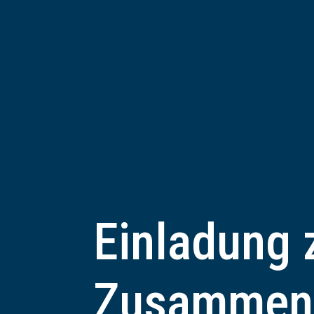
Einladung 
Zusammena