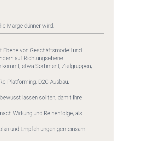
ie Marge dünner wird.
uf Ebene von Geschäftsmodell und
sondern auf Richtungsebene.
m kommt, etwa Sortiment, Zielgruppen,
 Re-Platforming, D2C-Ausbau,
ewusst lassen sollten, damit Ihre
 nach Wirkung und Reihenfolge, als
ahrplan und Empfehlungen gemeinsam