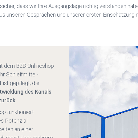
sicher, dass wir Ihre Ausgangslage richtig verstanden hab
us unseren Gesprächen und unserer ersten Einschätzun
it dem B2B-Onlineshop
hr Schleifmittel-
 ist gepflegt, die
twicklung des Kanals
zurück.
op funktioniert
es Potenzial
elten an einer
sich meist über mehrere