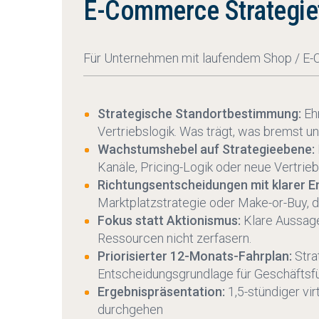
E-Commerce Strategiet
Für Unternehmen mit laufendem Shop / E-C
Strategische Standortbestimmung:
Ehr
Vertriebslogik. Was trägt, was bremst un
Wachstumshebel auf Strategieebene:
Kanäle, Pricing-Logik oder neue Vertrie
Richtungsentscheidungen mit klarer E
Marktplatzstrategie oder Make-or-Buy, 
Fokus statt Aktionismus:
Klare Aussage
Ressourcen nicht zerfasern.
Priorisierter 12-Monats-Fahrplan:
Stra
Entscheidungsgrundlage für Geschäftsf
Ergebnispräsentation:
1,5-stündiger vi
durchgehen