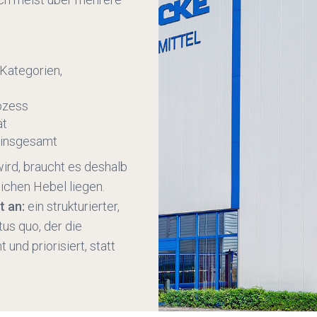
Kategorien,
ozess
ät
 insgesamt
ird, braucht es deshalb
lichen Hebel liegen.
t an:
ein strukturierter,
us quo, der die
und priorisiert, statt