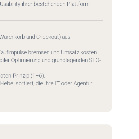
sability ihrer bestehenden Plattform
 Warenkorb und Checkout) aus
e Kaufimpulse bremsen und Umsatz kosten.
iler Optimierung und grundlegenden SEO-
ten-Prinzip (1–6).
ebel sortiert, die Ihre IT oder Agentur