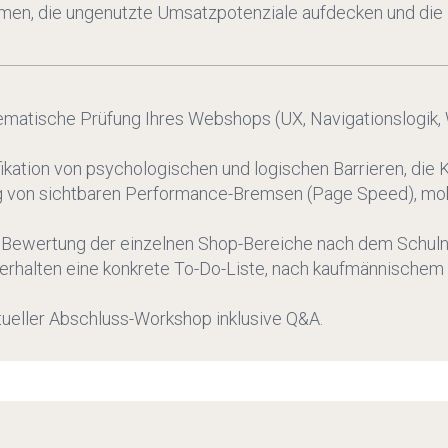
men, die ungenutzte Umsatzpotenziale aufdecken und die U
matische Prüfung Ihres Webshops (UX, Navigationslogik,
fikation von psychologischen und logischen Barrieren, di
 von sichtbaren Performance-Bremsen (Page Speed), mob
 Bewertung der einzelnen Shop-Bereiche nach dem Schulno
erhalten eine konkrete To-Do-Liste, nach kaufmännischem H
rtueller Abschluss-Workshop inklusive Q&A.