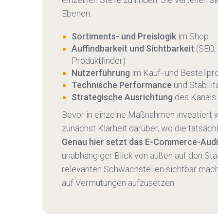
Ebenen:
Sortiments- und Preislogik
im Shop
Auffindbarkeit und Sichtbarkeit
(SEO, 
Produktfinder)
Nutzerführung
im Kauf- und Bestellpr
Technische Performance
und Stabilit
Strategische Ausrichtung
des Kanals
Bevor in einzelne Maßnahmen investiert w
zunächst Klarheit darüber, wo die tatsäch
Genau hier setzt das E-Commerce-Audi
unabhängiger Blick von außen auf den Stat
relevanten Schwachstellen sichtbar macht 
auf Vermutungen aufzusetzen.