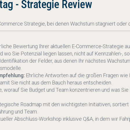
ag - Strategie Review
ommerce Strategie, bei denen Wachstum stagniert oder d
liche Bewertung Ihrer aktuellen E-Commerce-Strategie a
d wo Sie Potenzial liegen lassen, nicht auf Kennzahlen-, 
Identifikation der Felder, aus denen Ihr nächstes Wachstu
bsmodelle.
mpfehlung:
Ehrliche Antworten auf die großen Fragen wie
damit Sie nicht aus dem Bauch heraus entscheiden.
, worauf Sie Budget und Team konzentrieren und was Sie b
tegische Roadmap mit den wichtigsten Initiativen, sortiert
ührung und Team.
rtueller Abschluss-Workshop inklusive Q&A, in dem wir F