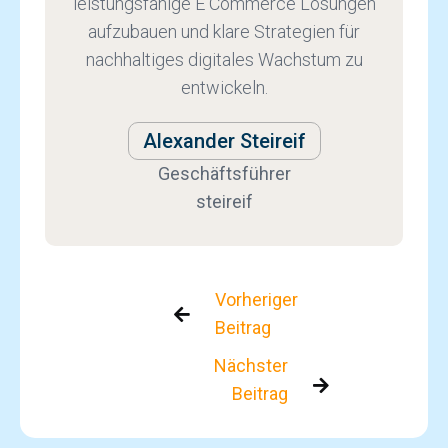
leistungsfähige E Commerce Lösungen
aufzubauen und klare Strategien für
nachhaltiges digitales Wachstum zu
entwickeln.
Alexander Steireif
Geschäftsführer
steireif
Vorheriger

Beitrag
Nächster

Beitrag