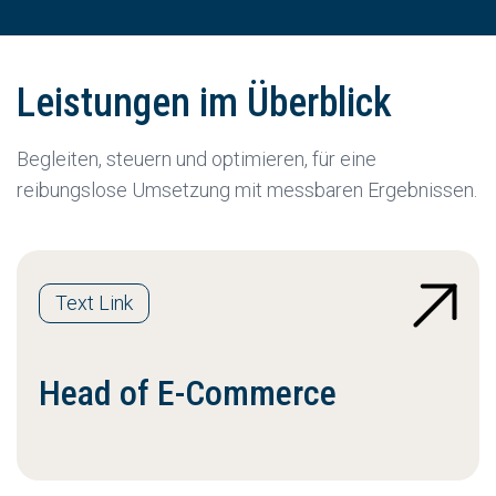
Leistungen im Überblick
Begleiten, steuern und optimieren, für eine
reibungslose Umsetzung mit messbaren Ergebnissen.
Text Link
Head of E-Commerce