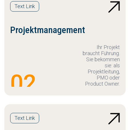
Text Link
Projektmanagement
Ihr Projekt
braucht Führung.
Sie bekommen
sie: als
Projektleitung,
02
PMO oder
Product Owner.
Text Link