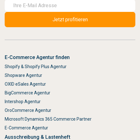
E-Commerce Agentur finden
Shopify & Shopify Plus Agentur
Shopware Agentur
OXID eSales Agentur
BigCommerce Agentur
Intershop Agentur
OroCommerce Agentur
Microsoft Dynamics 365 Commerce Partner
E-Commerce Agentur
Ausschreibung & Lastenheft