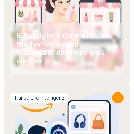
K-Beauty im E-Commerce: Wie
Nischen-Shops und
Marktplätze den Trend groß
machen
Künstliche Intelligenz