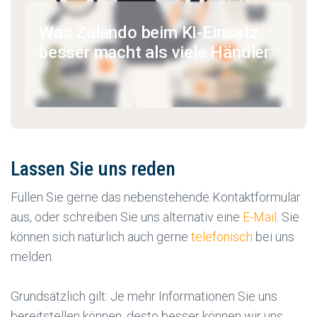
Was Zalando beim KI-Einsatz
besser macht als viele Händler
Lassen Sie uns reden
Füllen Sie gerne das nebenstehende Kontaktformular
aus, oder schreiben Sie uns alternativ eine
E-Mail
. Sie
können sich natürlich auch gerne
telefonisch
bei uns
melden.
Grundsätzlich gilt: Je mehr Informationen Sie uns
bereitstellen können, desto besser können wir uns