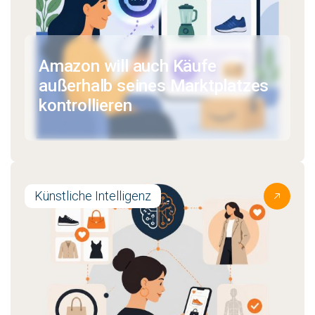
Amazon will auch Käufe
außerhalb seines Marktplatzes
kontrollieren
Künstliche Intelligenz