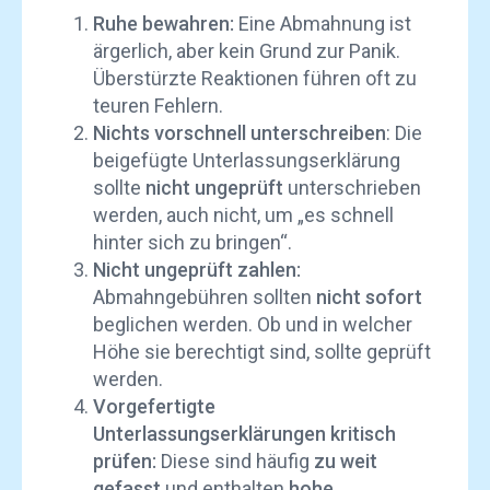
Ruhe bewahren:
Eine Abmahnung ist
ärgerlich, aber kein Grund zur Panik.
Überstürzte Reaktionen führen oft zu
teuren Fehlern.
Nichts vorschnell unterschreiben
: Die
beigefügte Unterlassungserklärung
sollte
nicht ungeprüft
unterschrieben
werden, auch nicht, um „es schnell
hinter sich zu bringen“.
Nicht ungeprüft zahlen:
Abmahngebühren sollten
nicht sofort
beglichen werden. Ob und in welcher
Höhe sie berechtigt sind, sollte geprüft
werden.
Vorgefertigte
Unterlassungserklärungen kritisch
prüfen:
Diese sind häufig
zu weit
gefasst
und enthalten
hohe