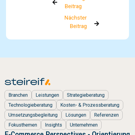

Beitrag
Nächster

Beitrag
Branchen
Leistungen
Strategieberatung
Technologieberatung
Kosten- & Prozessberatung
Umsetzungsbegleitung
Lösungen
Referenzen
Fokusthemen
Insights
Unternehmen
E-Commerce Perspectives - Orientierung