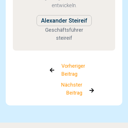
entwickeln.
Alexander Steireif
Geschäftsführer
steireif
Vorheriger

Beitrag
Nächster

Beitrag