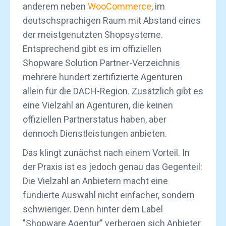
anderem neben
WooCommerce
, im
deutschsprachigen Raum mit Abstand eines
der meistgenutzten Shopsysteme.
Entsprechend gibt es im offiziellen
Shopware Solution Partner-Verzeichnis
mehrere hundert zertifizierte Agenturen
allein für die DACH-Region. Zusätzlich gibt es
eine Vielzahl an Agenturen, die keinen
offiziellen Partnerstatus haben, aber
dennoch Dienstleistungen anbieten.
Das klingt zunächst nach einem Vorteil. In
der Praxis ist es jedoch genau das Gegenteil:
Die Vielzahl an Anbietern macht eine
fundierte Auswahl nicht einfacher, sondern
schwieriger. Denn hinter dem Label
"Shopware Agentur" verbergen sich Anbieter