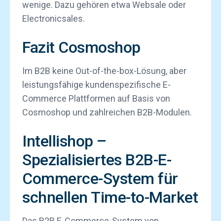
wenige. Dazu gehören etwa Websale oder
Electronicsales.
Fazit Cosmoshop
Im B2B keine Out-of-the-box-Lösung, aber
leistungsfähige kundenspezifische E-
Commerce Plattformen auf Basis von
Cosmoshop und zahlreichen B2B-Modulen.
Intellishop –
Spezialisiertes B2B-E-
Commerce-System für
schnellen Time-to-Market
Das B2B E-Commerce-System von