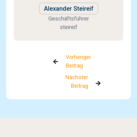
Alexander Steireif
Geschäftsführer
steireif
Vorheriger

Beitrag
Nächster

Beitrag