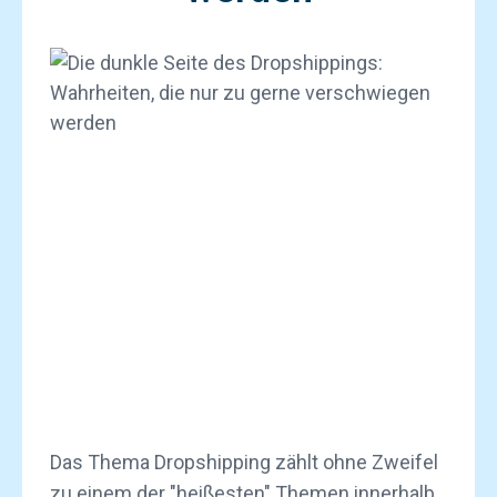
Das Thema Dropshipping zählt ohne Zweifel
zu einem der "heißesten" Themen innerhalb