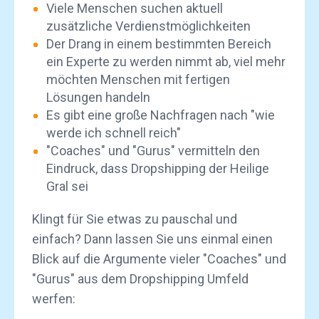
Viele Menschen suchen aktuell
zusätzliche Verdienstmöglichkeiten
Der Drang in einem bestimmten Bereich
ein Experte zu werden nimmt ab, viel mehr
möchten Menschen mit fertigen
Lösungen handeln
Es gibt eine große Nachfragen nach "wie
werde ich schnell reich"
"Coaches" und "Gurus" vermitteln den
Eindruck, dass Dropshipping der Heilige
Gral sei
Klingt für Sie etwas zu pauschal und
einfach? Dann lassen Sie uns einmal einen
Blick auf die Argumente vieler "Coaches" und
"Gurus" aus dem Dropshipping Umfeld
werfen: