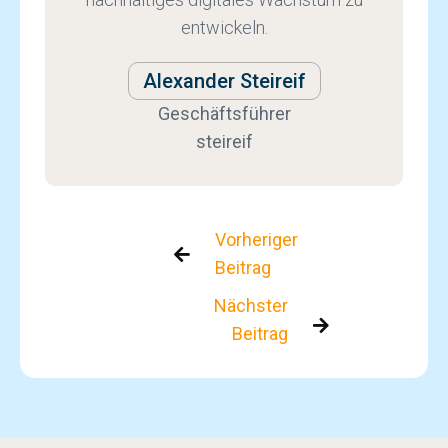
entwickeln.
Alexander Steireif
Geschäftsführer
steireif
Vorheriger

Beitrag
Nächster

Beitrag