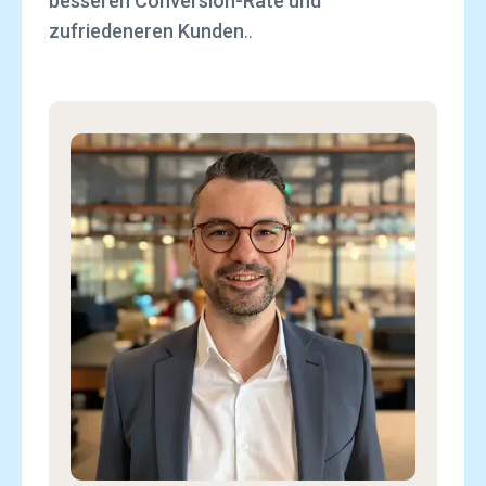
besseren Conversion-Rate und
zufriedeneren Kunden
..