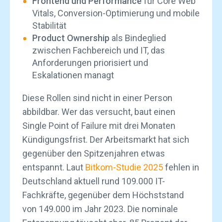
Frontend und Performance
für Core Web
Vitals, Conversion-Optimierung und mobile
Stabilität
Product Ownership
als Bindeglied
zwischen Fachbereich und IT, das
Anforderungen priorisiert und
Eskalationen managt
Diese Rollen sind nicht in einer Person
abbildbar. Wer das versucht, baut einen
Single Point of Failure mit drei Monaten
Kündigungsfrist. Der Arbeitsmarkt hat sich
gegenüber den Spitzenjahren etwas
entspannt. Laut
Bitkom-Studie 2025
fehlen in
Deutschland aktuell rund 109.000 IT-
Fachkräfte, gegenüber dem Höchststand
von 149.000 im Jahr 2023. Die nominale