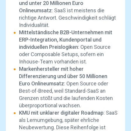
und unter 20 Millionen Euro
Onlineumsatz
: SaaS ist meistens die
richtige Antwort. Geschwindigkeit schlägt
Individualität.
Mittelständische B2B-Unternehmen mit
ERP-Integration, Kundenportal und
individuellen Preislogiken
: Open Source
oder Composable Setups, sofern ein
Inhouse-Team vorhanden ist.
Markenhersteller mit hoher
Differenzierung und über 50 Millionen
Euro Onlineumsatz
: Open Source oder
Best-of-Breed, weil Standard-SaaS an
Grenzen stößt und die laufenden Kosten
überproportional wachsen.
KMU mit unklarer digitaler Roadmap
: SaaS
als Lernumgebung, später ehrliche
Neubewertung. Diese Reihenfolge ist