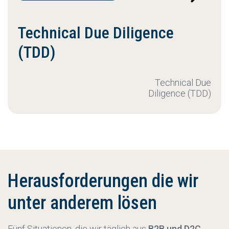
Technical Due Diligence
(TDD)
Technical Due
Diligence (TDD)
Herausforderungen die wir
unter anderem lösen
Fünf Situationen, die wir täglich aus
B2B und D2C