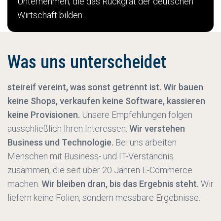
Unternehmen, die das Rückgrat der deutschen
Wirtschaft bilden.
Was uns unterscheidet
steireif vereint, was sonst getrennt ist. Wir bauen
keine Shops, verkaufen keine Software, kassieren
keine Provisionen.
Unsere Empfehlungen folgen
ausschließlich Ihren Interessen.
Wir verstehen
Business und Technologie.
Bei uns arbeiten
Menschen mit Business- und IT-Verständnis
zusammen, die seit über 20 Jahren E-Commerce
machen.
Wir bleiben dran, bis das Ergebnis steht.
Wir
liefern keine Folien, sondern messbare Ergebnisse.