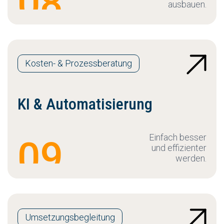
08
ausbauen.
Kosten- & Prozessberatung
KI & Automatisierung
Einfach besser
09
und effizienter
werden.
Umsetzungsbegleitung