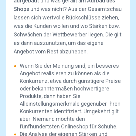
aufgebaut
und was gefällt am
Aufbau des
Shops
und was nicht? Aus der Gesamtschau
lassen sich wertvolle Rückschlüsse ziehen,
was die Kunden wollen und wo Stärken bzw.
Schwächen der Wettbewerber liegen. Die gilt
es dann auszunutzen, um das eigene
Angebot vom Rest abzuheben.
Wenn Sie der Meinung sind, ein besseres
Angebot realisieren zu können als die
Konkurrenz, etwa durch günstigere Preise
oder bekanntermaßen hochwertigere
Produkte, dann haben Sie
Alleinstellungsmerkmale gegenüber Ihren
Konkurrenten identifiziert. Umgekehrt gilt
aber: Niemand möchte den
fünfhundertsten Onlineshop für Schuhe.
Die Analyse der eigenen Stärken und