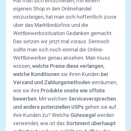
Hat man sich entschieden, mit einem
eigenen Shop in den Onlinehandel
einzusteigen, hat man sich hoffentlich zuvor
über das Marktbedürfnis und die
Wettbewerbssituation Gedanken gemacht.
Das setzen wir jetzt mal voraus. Dennoch
sollte man sich noch einmal die Online-
Wettbewerber genau ansehen. Man muss
wissen,
welche Preise diese verlangen,
welche Konditionen
sie ihren Kunden
bei
Versand und Zahlungsmethoden
einräumen,
wie sie ihre
Produkte onsite wie offsite
bewerben.
Mit welchen
Serviceversprechen
und andere potenziellen USPs
gehen sie auf
ihre Kunden zu? Welche
Gütesiegel
werden
verwendet, wie ist das
Sortiment überhaupt