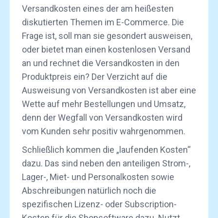
Versandkosten eines der am heißesten
diskutierten Themen im E-Commerce. Die
Frage ist, soll man sie gesondert ausweisen,
oder bietet man einen kostenlosen Versand
an und rechnet die Versandkosten in den
Produktpreis ein? Der Verzicht auf die
Ausweisung von Versandkosten ist aber eine
Wette auf mehr Bestellungen und Umsatz,
denn der Wegfall von Versandkosten wird
vom Kunden sehr positiv wahrgenommen.
Schließlich kommen die „laufenden Kosten“
dazu. Das sind neben den anteiligen Strom-,
Lager-, Miet- und Personalkosten sowie
Abschreibungen natürlich noch die
spezifischen Lizenz- oder Subscription-
Kosten für die Shopsoftware dazu. Nutzt