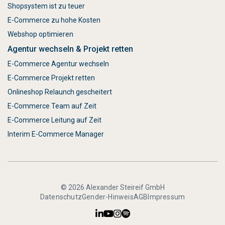
Shopsystem ist zu teuer
E-Commerce zu hohe Kosten
Webshop optimieren
Agentur wechseln & Projekt retten
E-Commerce Agentur wechseln
E-Commerce Projekt retten
Onlineshop Relaunch gescheitert
E-Commerce Team auf Zeit
E-Commerce Leitung auf Zeit
Interim E-Commerce Manager
© 2026 Alexander Steireif GmbH
Datenschutz
Gender-Hinweis
AGB
Impressum



