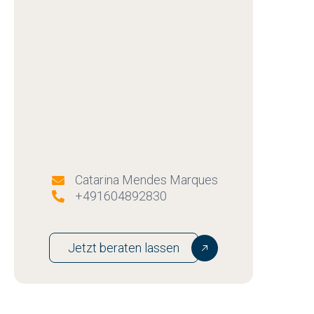
Catarina Mendes Marques

+491604892830

Jetzt beraten lassen