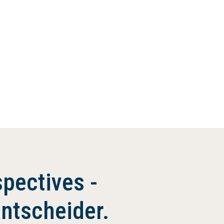
pectives -
Entscheider.