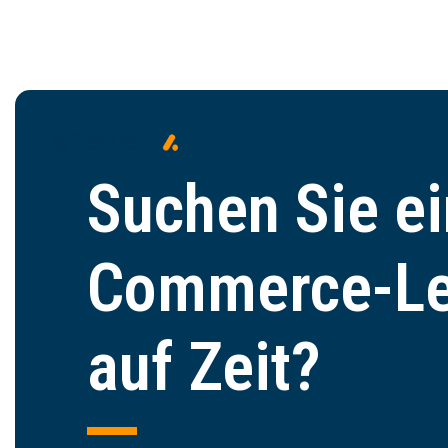
Branchen
Suchen Sie ei
Commerce-Le
auf Zeit?