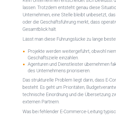
Kein Unternehmen entscheidet sich bewusst da
lassen. Trotzdem entsteht genau diese Situatio
Unternehmen, eine Stelle bleibt unbesetzt, da
oder die Geschäftsführung merkt, dass operat
Gesamtblick hält.
Lässt man diese Führungslücke zu lange beste
Projekte werden weitergeführt, obwohl niema
Geschäftsziele einzahlen.
Agenturen und Dienstleister übernehmen fakt
des Unternehmens priorisieren.
Das strukturelle Problem liegt darin, dass E-
besteht. Es geht um Prioritäten, Budgetverant
technische Einordnung und die Übersetzung zwi
externen Partnern.
Was bei fehlender E-Commerce-Leitung typisch