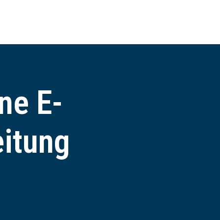
Leistungen
Referenzen
Insights
Über u
ne E-
itung