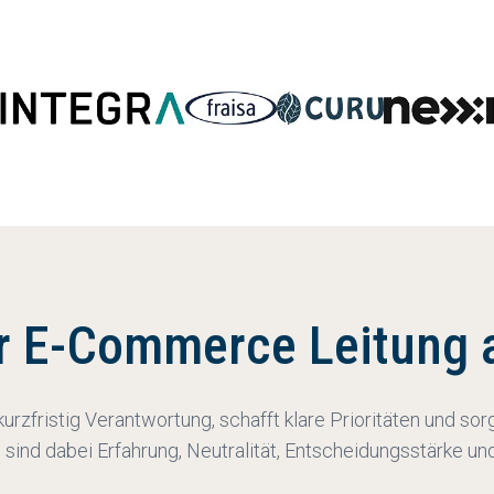
er E-Commerce Leitung 
zfristig Verantwortung, schafft klare Prioritäten und sor
ind dabei Erfahrung, Neutralität, Entscheidungsstärke und