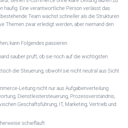
für, seinen E-Commerce ohne klare Leitung laufen zu
n häufig. Eine verantwortliche Person verlässt das
s bestehende Team wächst schneller als die Strukturen
ive Themen zwar erledigt werden, aber niemand den
hen, kann Folgendes passieren:
nd sauber prüft, ob sie noch auf die wichtigsten
isch die Steuerung, obwohl sie nicht neutral aus Sicht
Commerce-Leitung nicht nur aus Aufgabenverteilung
wortung, Dienstleistersteuerung, Prozessverständnis,
schen Geschäftsführung, IT, Marketing, Vertrieb und
erweise schiefläuft: