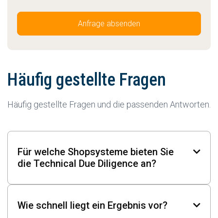
Häufig gestellte Fragen
Häufig gestellte Fragen und die passenden Antworten.
Für welche Shopsysteme bieten Sie

die Technical Due Diligence an?
Plattformunabhängig: WooCommerce,
Shopware, Magento, Shopify, Commercetools
Wie schnell liegt ein Ergebnis vor?

und Eigenentwicklungen. Die Prüfmethodik ist