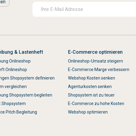
zen
ibung & Lastenheft
E-Commerce optimieren
bung Onlineshop
Onlineshop-Umsatz steigern
eft Onlineshop
E-Commerce Marge verbessern
ngen Shopsystem definieren
Webshop Kosten senken
m vergleichen
Agenturkosten senken
bung Shopsystem begleiten
Shopsystem ist zu teuer
t Shopsystem
E-Commerce zu hohe Kosten
e Pitch Begleitung
Webshop optimieren