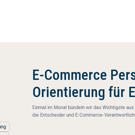
itionen gezielt zu steuern und strategische Weichen
E-Commerce Pers
Orientierung für 
Einmal im Monat bündeln wir das Wichtigste aus
die Entscheider und E-Commerce-Verantwortliche
ung