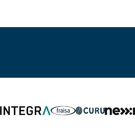
Leistungen
Referenzen
Insights
Über u