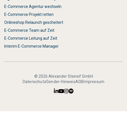
E-Commerce Agentur wechseln
E-Commerce Projekt retten
Onlineshop Relaunch gescheitert
E-Commerce Team auf Zeit
E-Commerce Leitung auf Zeit
Interim E-Commerce Manager
© 2026 Alexander Steireif GmbH
Datenschutz
Gender-Hinweis
AGB
Impressum



