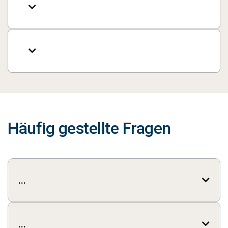


Häufig gestellte Fragen
...

...
...
