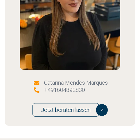
Catarina Mendes Marques

+491604892830

Jetzt beraten lassen