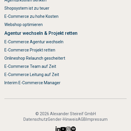
Agenturkosten senken
Shopsystem ist zu teuer
E-Commerce zu hohe Kosten
Webshop optimieren
Agentur wechseln & Projekt retten
E-Commerce Agentur wechseln
E-Commerce Projekt retten
Onlineshop Relaunch gescheitert
E-Commerce Team auf Zeit
E-Commerce Leitung auf Zeit
Interim E-Commerce Manager
© 2026 Alexander Steireif GmbH
Datenschutz
Gender-Hinweis
AGB
Impressum



