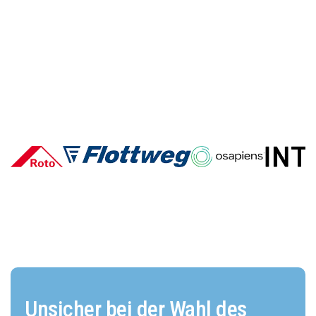
Deutsche E-Commerce-Marken
im Vergleich: Wer überzeugt und
warum?
Unsicher bei der Wahl des