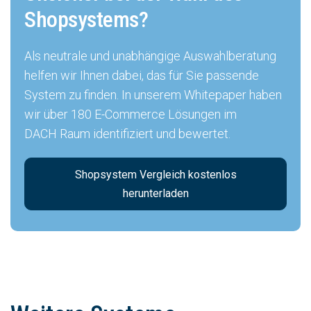
Shopsystems?
Als neutrale und unabhängige Auswahlberatung
helfen wir Ihnen dabei, das für Sie passende
System zu finden. In unserem Whitepaper haben
wir über 180 E-Commerce Lösungen im
DACH Raum identifiziert und bewertet.
Shopsystem Vergleich kostenlos
herunterladen