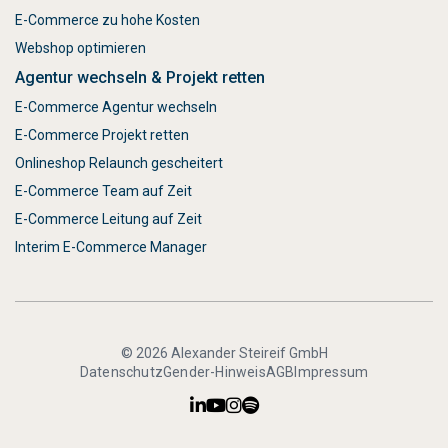
E-Commerce zu hohe Kosten
Webshop optimieren
Agentur wechseln & Projekt retten
E-Commerce Agentur wechseln
E-Commerce Projekt retten
Onlineshop Relaunch gescheitert
E-Commerce Team auf Zeit
E-Commerce Leitung auf Zeit
Interim E-Commerce Manager
© 2026 Alexander Steireif GmbH
Datenschutz
Gender-Hinweis
AGB
Impressum



