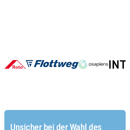
Warum der Lidl-Onlineshop
trotz starker Marke nicht
wächst
Unsicher bei der Wahl des