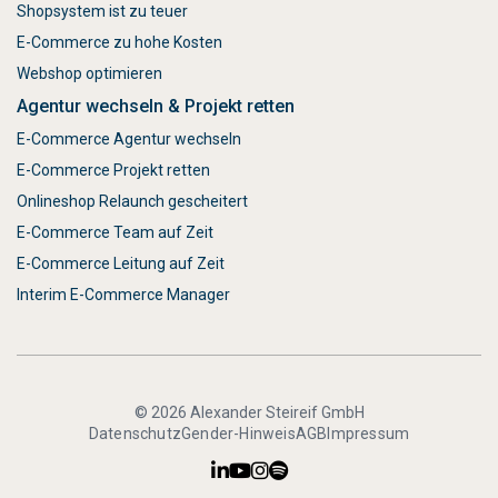
Shopsystem ist zu teuer
E-Commerce zu hohe Kosten
Webshop optimieren
Agentur wechseln & Projekt retten
E-Commerce Agentur wechseln
E-Commerce Projekt retten
Onlineshop Relaunch gescheitert
E-Commerce Team auf Zeit
E-Commerce Leitung auf Zeit
Interim E-Commerce Manager
© 2026 Alexander Steireif GmbH
Datenschutz
Gender-Hinweis
AGB
Impressum



