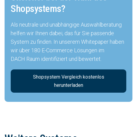
Shopsystems?
Als neutrale und unabhängige Auswahlberatung
helfen wir Ihnen dabei, das für Sie passende
System zu finden. In unserem Whitepaper haben
wir über 180 E-Commerce Lösungen im
DACH Raum identifiziert und bewertet.
Shopsystem Vergleich kostenlos
herunterladen