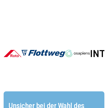
Deutsche E-Commerce-Marken
im Vergleich: Wer überzeugt und
warum?
Unsicher bei der Wahl des