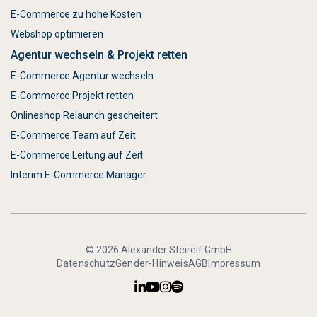
E-Commerce zu hohe Kosten
Webshop optimieren
Agentur wechseln & Projekt retten
E-Commerce Agentur wechseln
E-Commerce Projekt retten
Onlineshop Relaunch gescheitert
E-Commerce Team auf Zeit
E-Commerce Leitung auf Zeit
Interim E-Commerce Manager
© 2026 Alexander Steireif GmbH
Datenschutz
Gender-Hinweis
AGB
Impressum



