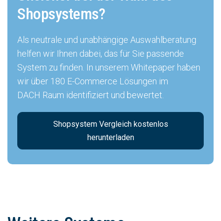
Shopsystems?
Als neutrale und unabhängige Auswahlberatung
helfen wir Ihnen dabei, das für Sie passende
System zu finden. In unserem Whitepaper haben
wir über 180 E-Commerce Lösungen im
DACH Raum identifiziert und bewertet.
Shopsystem Vergleich kostenlos
herunterladen