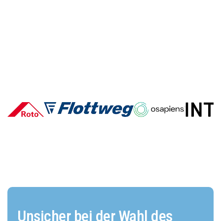
Deutsche E-Commerce-Marken
im Vergleich: Wer überzeugt und
warum?
Unsicher bei der Wahl des