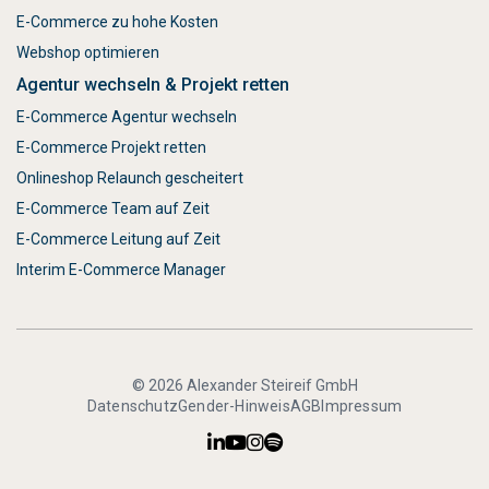
E-Commerce zu hohe Kosten
Webshop optimieren
Agentur wechseln & Projekt retten
E-Commerce Agentur wechseln
E-Commerce Projekt retten
Onlineshop Relaunch gescheitert
E-Commerce Team auf Zeit
E-Commerce Leitung auf Zeit
Interim E-Commerce Manager
© 2026 Alexander Steireif GmbH
Datenschutz
Gender-Hinweis
AGB
Impressum



