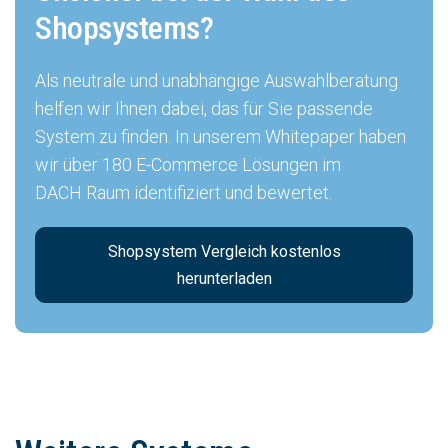
Shopsystems?
Als neutrale und unabhängige Auswahlberatung
helfen wir Ihnen dabei, das für Sie passende
System zu finden. In unserem Whitepaper haben
wir über 180 E-Commerce Lösungen im
DACH Raum identifiziert und bewertet.
Shopsystem Vergleich kostenlos
herunterladen