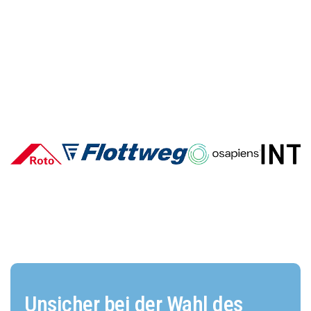
Deutsche E-Commerce-Marken
im Vergleich: Wer überzeugt und
warum?
Unsicher bei der Wahl des