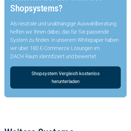
Shopsystems?
Als neutrale und unabhängige Auswahlberatung
helfen wir Ihnen dabei, das für Sie passende
System zu finden. In unserem Whitepaper haben
wir über 180 E-Commerce Lösungen im
DACH Raum identifiziert und bewertet.
Shopsystem Vergleich kostenlos
herunterladen