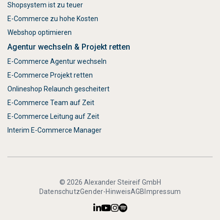
Shopsystem ist zu teuer
E-Commerce zu hohe Kosten
Webshop optimieren
Agentur wechseln & Projekt retten
E-Commerce Agentur wechseln
E-Commerce Projekt retten
Onlineshop Relaunch gescheitert
E-Commerce Team auf Zeit
E-Commerce Leitung auf Zeit
Interim E-Commerce Manager
© 2026 Alexander Steireif GmbH
Datenschutz
Gender-Hinweis
AGB
Impressum



