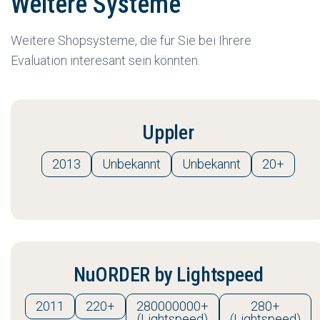
Weitere Systeme
Weitere Shopsysteme, die für Sie bei Ihrere
Evaluation interesant sein könnten.
Uppler
2013
Unbekannt
Unbekannt
20+
NuORDER by Lightspeed
2011
220+
280000000+
280+
(Lightspeed)
(Lightspeed)