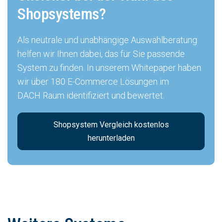
Shopsystems?
Als neutrale und unabhängige Auswahlberatung
helfen wir Ihnen dabei, das für Sie passende
System zu finden. In unserem Whitepaper haben
wir über 180 E-Commerce Lösungen im
DACH Raum identifiziert und bewertet.
Shopsystem Vergleich kostenlos
herunterladen