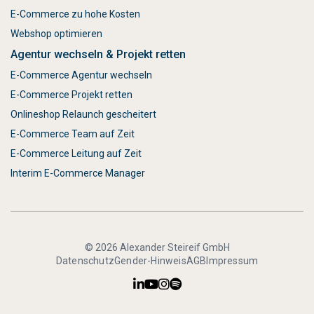
E-Commerce zu hohe Kosten
Webshop optimieren
Agentur wechseln & Projekt retten
E-Commerce Agentur wechseln
E-Commerce Projekt retten
Onlineshop Relaunch gescheitert
E-Commerce Team auf Zeit
E-Commerce Leitung auf Zeit
Interim E-Commerce Manager
© 2026 Alexander Steireif GmbH
Datenschutz
Gender-Hinweis
AGB
Impressum



