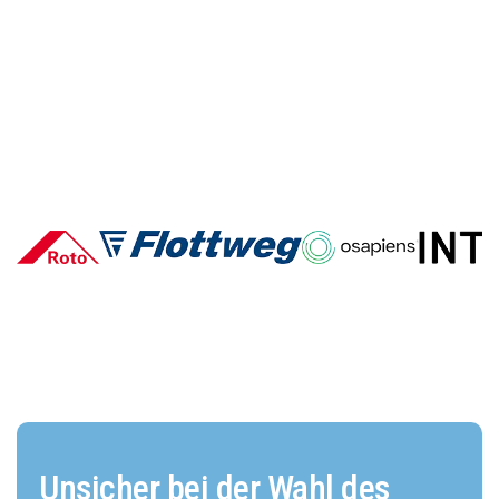
Deutsche E-Commerce-Marken
im Vergleich: Wer überzeugt und
warum?
Unsicher bei der Wahl des