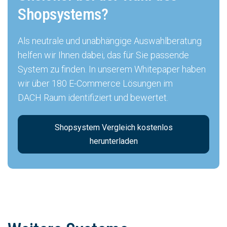
Shopsystems?
Als neutrale und unabhängige Auswahlberatung
helfen wir Ihnen dabei, das für Sie passende
System zu finden. In unserem Whitepaper haben
wir über 180 E-Commerce Lösungen im
DACH Raum identifiziert und bewertet.
Shopsystem Vergleich kostenlos
herunterladen