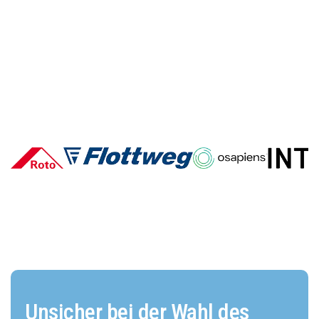
Deutsche E-Commerce-Marken
im Vergleich: Wer überzeugt und
warum?
Unsicher bei der Wahl des