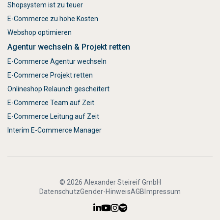
Shopsystem ist zu teuer
E-Commerce zu hohe Kosten
Webshop optimieren
Agentur wechseln & Projekt retten
E-Commerce Agentur wechseln
E-Commerce Projekt retten
Onlineshop Relaunch gescheitert
E-Commerce Team auf Zeit
E-Commerce Leitung auf Zeit
Interim E-Commerce Manager
© 2026 Alexander Steireif GmbH
Datenschutz
Gender-Hinweis
AGB
Impressum



