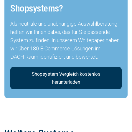
Shopsystems?
Als neutrale und unabhängige Auswahlberatung
helfen wir Ihnen dabei, das für Sie passende
System zu finden. In unserem Whitepaper haben
wir über 180 E-Commerce Lösungen im
DACH Raum identifiziert und bewertet.
Shopsystem Vergleich kostenlos
herunterladen