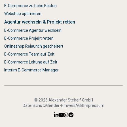
E-Commerce zu hohe Kosten
Webshop optimieren
Agentur wechseln & Projekt retten
E-Commerce Agentur wechseln
E-Commerce Projekt retten
Onlineshop Relaunch gescheitert
E-Commerce Team auf Zeit
E-Commerce Leitung auf Zeit
Interim E-Commerce Manager
© 2026 Alexander Steireif GmbH
Datenschutz
Gender-Hinweis
AGB
Impressum



