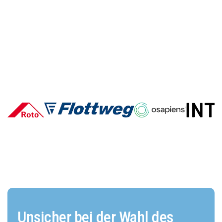
Deutsche E-Commerce-Marken
im Vergleich: Wer überzeugt und
warum?
Unsicher bei der Wahl des