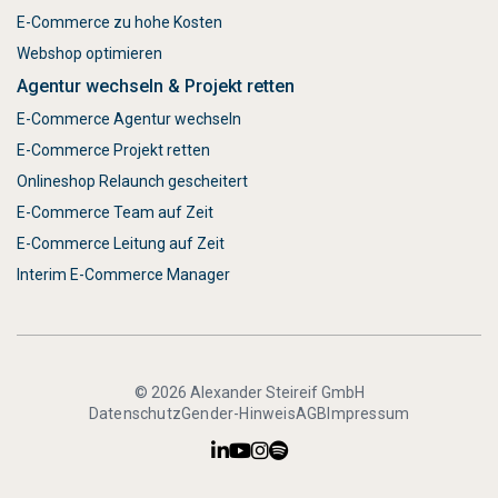
E-Commerce zu hohe Kosten
Webshop optimieren
Agentur wechseln & Projekt retten
E-Commerce Agentur wechseln
E-Commerce Projekt retten
Onlineshop Relaunch gescheitert
E-Commerce Team auf Zeit
E-Commerce Leitung auf Zeit
Interim E-Commerce Manager
© 2026 Alexander Steireif GmbH
Datenschutz
Gender-Hinweis
AGB
Impressum



