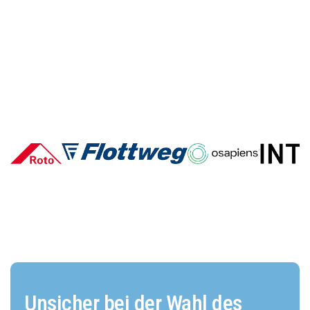
Deutsche E-Commerce-Marken
im Vergleich: Wer überzeugt und
warum?
Unsicher bei der Wahl des