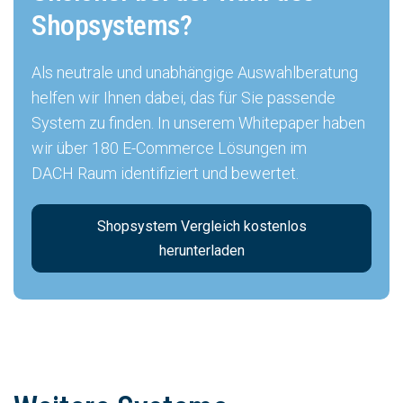
Shopsystems?
Als neutrale und unabhängige Auswahlberatung
helfen wir Ihnen dabei, das für Sie passende
System zu finden. In unserem Whitepaper haben
wir über 180 E-Commerce Lösungen im
DACH Raum identifiziert und bewertet.
Shopsystem Vergleich kostenlos
herunterladen