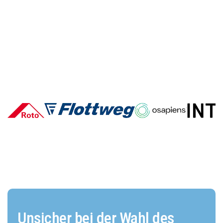
Deutsche E-Commerce-Marken
im Vergleich: Wer überzeugt und
warum?
Unsicher bei der Wahl des