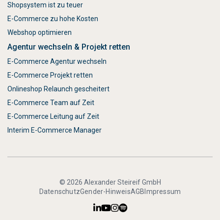
Shopsystem ist zu teuer
E-Commerce zu hohe Kosten
Webshop optimieren
Agentur wechseln & Projekt retten
E-Commerce Agentur wechseln
E-Commerce Projekt retten
Onlineshop Relaunch gescheitert
E-Commerce Team auf Zeit
E-Commerce Leitung auf Zeit
Interim E-Commerce Manager
© 2026 Alexander Steireif GmbH
Datenschutz
Gender-Hinweis
AGB
Impressum



