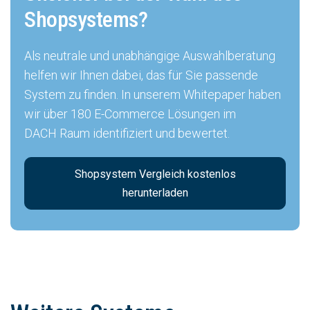
Shopsystems?
Als neutrale und unabhängige Auswahlberatung
helfen wir Ihnen dabei, das für Sie passende
System zu finden. In unserem Whitepaper haben
wir über 180 E-Commerce Lösungen im
DACH Raum identifiziert und bewertet.
Shopsystem Vergleich kostenlos
herunterladen