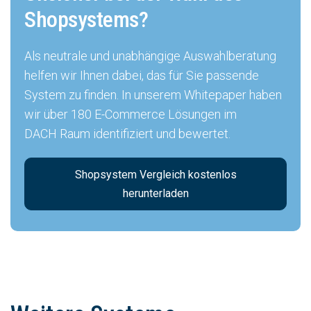
Shopsystems?
Als neutrale und unabhängige Auswahlberatung
helfen wir Ihnen dabei, das für Sie passende
System zu finden. In unserem Whitepaper haben
wir über 180 E-Commerce Lösungen im
DACH Raum identifiziert und bewertet.
Shopsystem Vergleich kostenlos
herunterladen