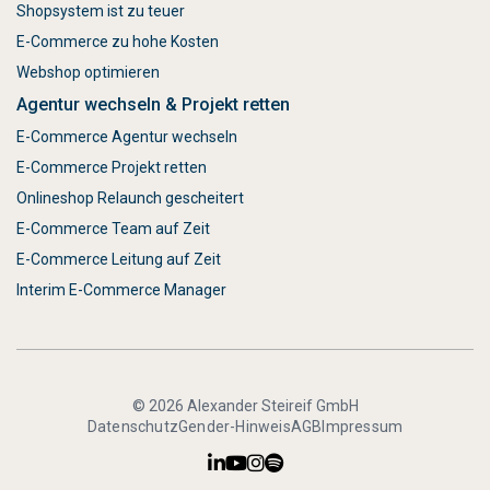
Shopsystem ist zu teuer
E-Commerce zu hohe Kosten
Webshop optimieren
Agentur wechseln & Projekt retten
E-Commerce Agentur wechseln
E-Commerce Projekt retten
Onlineshop Relaunch gescheitert
E-Commerce Team auf Zeit
E-Commerce Leitung auf Zeit
Interim E-Commerce Manager
© 2026 Alexander Steireif GmbH
Datenschutz
Gender-Hinweis
AGB
Impressum



