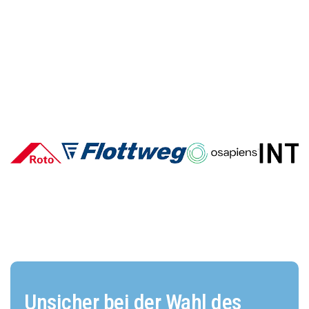
Deutsche E-Commerce-Marken
im Vergleich: Wer überzeugt und
warum?
Unsicher bei der Wahl des