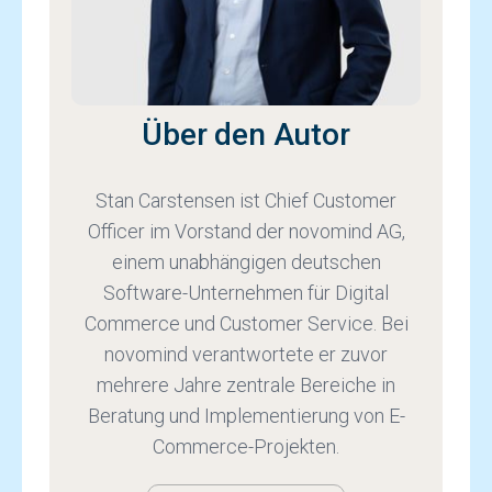
Über den Autor
Stan Carstensen ist Chief Customer
Officer im Vorstand der novomind AG,
einem unabhängigen deutschen
Software-Unternehmen für Digital
Commerce und Customer Service. Bei
novomind verantwortete er zuvor
mehrere Jahre zentrale Bereiche in
Beratung und Implementierung von E-
Commerce-Projekten.