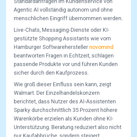
Standardanfragen im Kundenservice von
Agentic AI vollständig autonom und ohne
menschlichen Eingriff übernommen werden.
Live-Chats, Messaging-Dienste oder KI-
gestützte Shopping Assistants wie vom
Hamburger Softwarehersteller
novomind
beantworten Fragen in Echtzeit, schlagen
passende Produkte vor und führen Kunden
sicher durch den Kaufprozess.
Wie groß dieser Einfluss sein kann, zeigt
Walmart. Der Einzelhandelskonzern
berichtet, dass Nutzer des AI-Assistenten
Sparky durchschnittlich 35 Prozent höhere
Warenkörbe erzielen als Kunden ohne KI-
Unterstützung. Beratung reduziert also nicht
nur Kaufabbrüche, sondern steigert