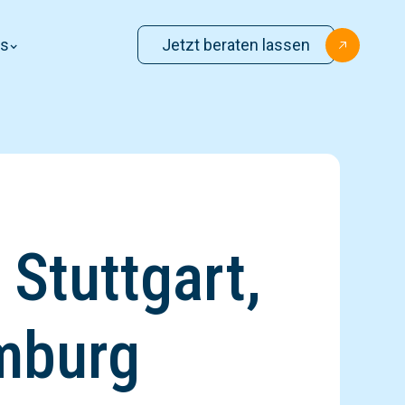
ns
Jetzt beraten lassen
Stuttgart,
mburg