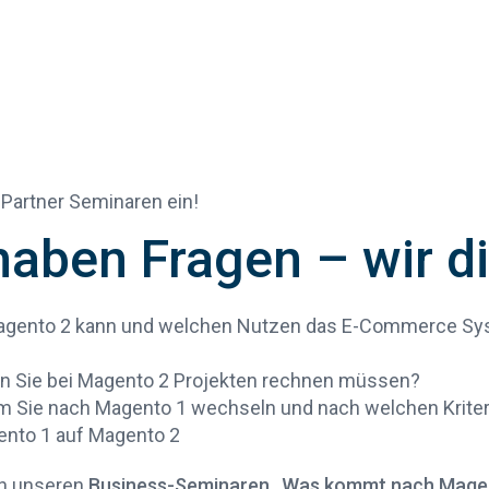
 Partner Seminaren ein!
aben Fragen – wir d
gento 2 kann und welchen Nutzen das E-Commerce S
ten Sie bei Magento 2 Projekten rechnen müssen?
m Sie nach Magento 1 wechseln und nach welchen Kriteri
ento 1 auf Magento 2
in unseren
Business-Seminaren „Was kommt nach Mage