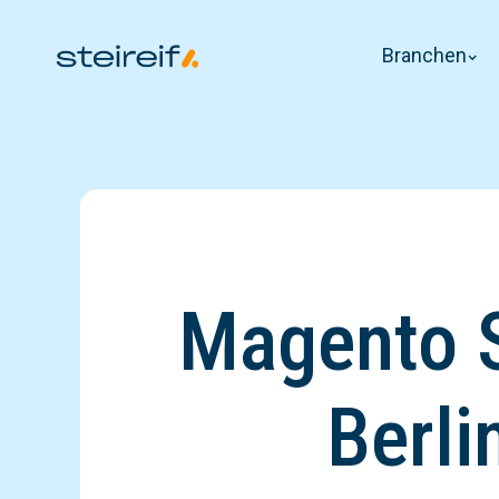
Branchen
Magento S
Berl