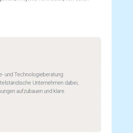
gie- und Technologieberatung
ittelständische Unternehmen dabei,
ösungen aufzubauen und klare