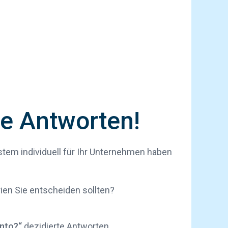
ie Antworten!
ystem
individuell für Ihr Unternehmen haben
en Sie entscheiden sollten?
nto?“
dezidierte Antworten.