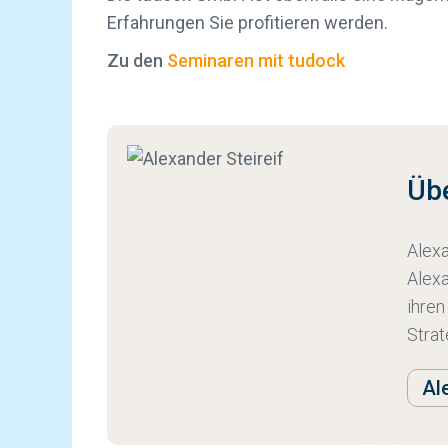
Erfahrungen Sie profitieren werden.
Zu den
Seminaren mit tudock
Übe
Alexa
Alexa
ihren
Strat
Al