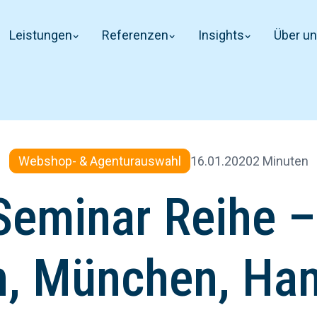
Leistungen
Referenzen
Insights
Über u
16.01.2020
2 Minuten
Webshop- & Agenturauswahl
eminar Reihe – 
in, München, Ha