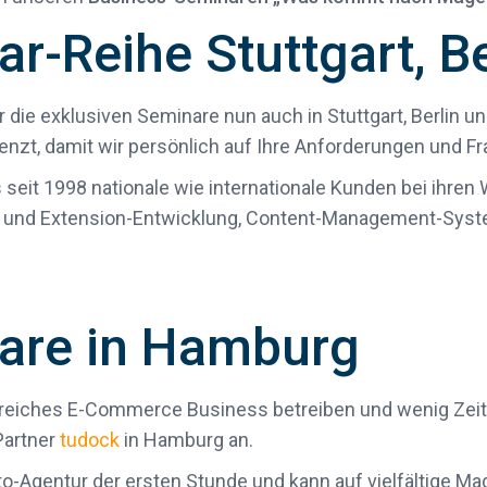
r-Reihe Stuttgart, B
r die exklusiven Seminare nun auch in Stuttgart, Berlin
enzt, damit wir persönlich auf Ihre Anforderungen und F
seit 1998 nationale wie internationale Kunden bei ihren 
- und Extension-Entwicklung, Content-Management-Sys
are in Hamburg
lgreiches E-Commerce Business betreiben und wenig Zeit 
Partner
tudock
in Hamburg an.
o-Agentur der ersten Stunde und kann auf vielfältige Ma