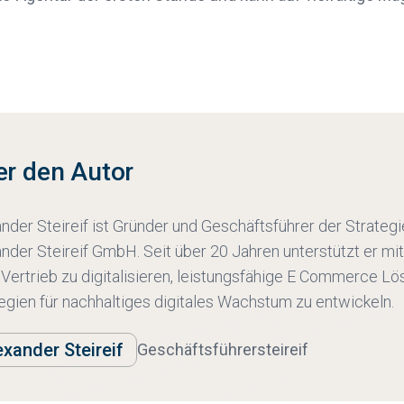
r den Autor
nder Steireif ist Gründer und Geschäftsführer der Strate
nder Steireif GmbH. Seit über 20 Jahren unterstützt er m
 Vertrieb zu digitalisieren, leistungsfähige E Commerce L
egien für nachhaltiges digitales Wachstum zu entwickeln.
exander Steireif
Geschäftsführer
steireif