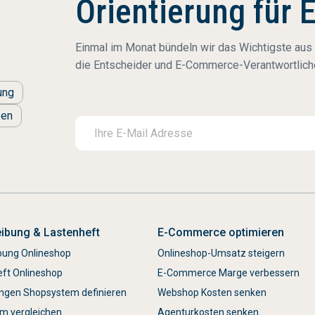
Orientierung für 
Einmal im Monat bündeln wir das Wichtigste aus
die Entscheider und E-Commerce-Verantwortliche
ung
zen
ibung & Lastenheft
E-Commerce optimieren
bung Onlineshop
Onlineshop-Umsatz steigern
eft Onlineshop
E-Commerce Marge verbessern
ngen Shopsystem definieren
Webshop Kosten senken
m vergleichen
Agenturkosten senken