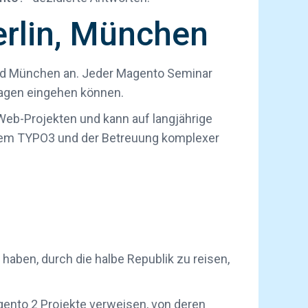
erlin, München
 und München an. Jeder Magento Seminar
ragen eingehen können.
Web-Projekten und kann auf langjährige
tem TYPO3 und der Betreuung komplexer
haben, durch die halbe Republik zu reisen,
gento 2 Projekte verweisen, von deren