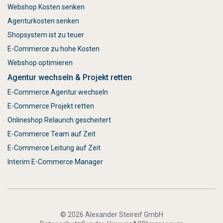
Webshop Kosten senken
Agenturkosten senken
Shopsystem ist zu teuer
E-Commerce zu hohe Kosten
Webshop optimieren
Agentur wechseln & Projekt retten
E-Commerce Agentur wechseln
E-Commerce Projekt retten
Onlineshop Relaunch gescheitert
E-Commerce Team auf Zeit
E-Commerce Leitung auf Zeit
Interim E-Commerce Manager
© 2026 Alexander Steireif GmbH