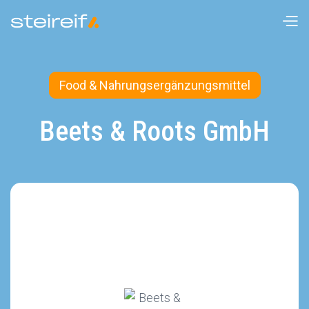
Food & Nahrungsergänzungsmittel
Beets & Roots GmbH