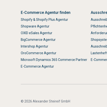
E-Commerce Agentur finden
Ausschre
Shopify & Shopify Plus Agentur
Ausschrei
Shopware Agentur
Pflichtenh
OXID eSales Agentur
Anforderu
BigCommerce Agentur
Shopsyste
Intershop Agentur
Ausschrei
OroCommerce Agentur
Lastenhef
Microsoft Dynamics 365 Commerce Partner
E-Commerc
E-Commerce Agentur
© 2026 Alexander Steireif GmbH