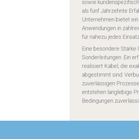
sowie kundenspezifisch
als fünf Jahrzehnte Erfa
Unternehmen bietet ein
Anwendungen in zahlreic
für nahezu jedes Einsa
Eine besondere Stärke l
Sonderleitungen. Ein er
realisiert Kabel, die e
abgestimmt sind. Verbun
zuverlässigen Prozesse
entstehen langlebige Pr
Bedingungen zuverlässig