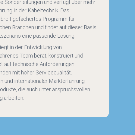
e Sonderleitungen und verfügt über mehr
hrung in der Kabeltechnik. Das
 breit gefächertes Programm für
hen Branchen und findet auf dieser Basis
tzszenario eine passende Lösung.
iegt in der Entwicklung von
fahrenes Team berät, konstruiert und
xakt auf technische Anforderungen
den mit hoher Servicequalität,
n und internationaler Markterfahrung
odukte, die auch unter anspruchsvollen
 arbeiten.