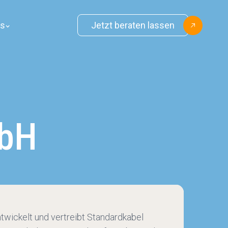
ns
Jetzt beraten lassen
mbH
ickelt und vertreibt Standardkabel