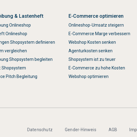
ibung & Lastenheft
E-Commerce optimieren
bung Onlineshop
Onlineshop-Umsatz steigern
eft Onlineshop
E-Commerce Marge verbessern
ngen Shopsystem definieren
Webshop Kosten senken
m vergleichen
Agenturkosten senken
bung Shopsystem begleiten
Shopsystem ist zu teuer
t Shopsystem
E-Commerce zu hohe Kosten
e Pitch Begleitung
Webshop optimieren
Datenschutz
Gender-Hinweis
AGB
Im