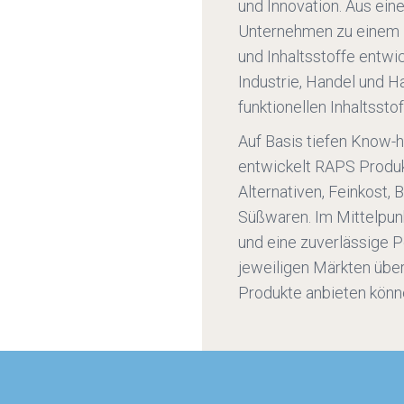
und Innovation. Aus ei
Unternehmen zu einem i
und Inhaltsstoffe entwi
Industrie, Handel und
funktionellen Inhaltssto
Auf Basis tiefen Know
entwickelt RAPS Produkte
Alternativen, Feinkost,
Süßwaren. Im Mittelpunk
und eine zuverlässige P
jeweiligen Märkten über
Produkte anbieten könn