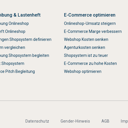
ibung & Lastenheft
E-Commerce optimieren
bung Onlineshop
Onlineshop-Umsatz steigern
eft Onlineshop
E-Commerce Marge verbessern
ngen Shopsystem definieren
Webshop Kosten senken
m vergleichen
Agenturkosten senken
bung Shopsystem begleiten
Shopsystem ist zu teuer
t Shopsystem
E-Commerce zu hohe Kosten
e Pitch Begleitung
Webshop optimieren
Datenschutz
Gender-Hinweis
AGB
Im