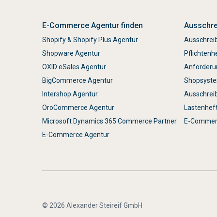
E-Commerce Agentur finden
Ausschre
Shopify & Shopify Plus Agentur
Ausschrei
Shopware Agentur
Pflichtenh
OXID eSales Agentur
Anforderu
BigCommerce Agentur
Shopsyste
Intershop Agentur
Ausschrei
OroCommerce Agentur
Lastenhef
Microsoft Dynamics 365 Commerce Partner
E-Commerc
E-Commerce Agentur
© 2026 Alexander Steireif GmbH