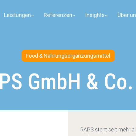
Leistungen
Referenzen
Insights
Über u
Food & Nahrungsergänzungsmittel
PS GmbH & Co.
RAPS steht seit mehr al