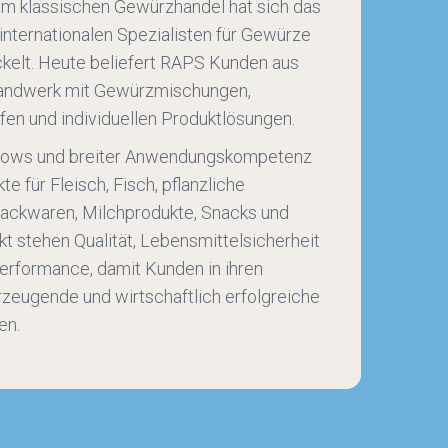
nem klassischen Gewürzhandel hat sich das
nternationalen Spezialisten für Gewürze
ckelt. Heute beliefert RAPS Kunden aus
 Handwerk mit Gewürzmischungen,
ffen und individuellen Produktlösungen.
-hows und breiter Anwendungskompetenz
 für Fleisch, Fisch, pflanzliche
 Backwaren, Milchprodukte, Snacks und
t stehen Qualität, Lebensmittelsicherheit
erformance, damit Kunden in ihren
zeugende und wirtschaftlich erfolgreiche
en.