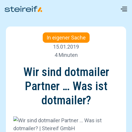
In eigener Sache
15.01.2019
4 Minuten
Wir sind dotmailer
Partner … Was ist
dotmailer?